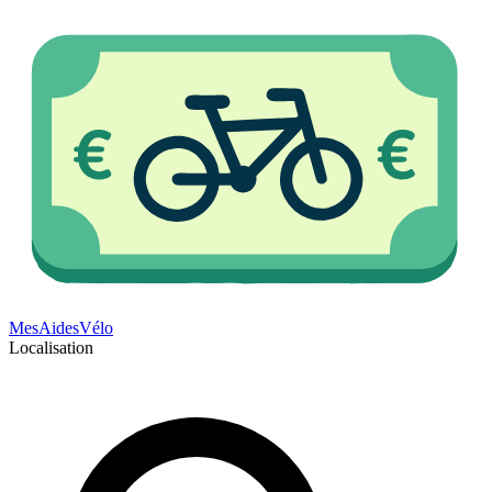
Mes
Aides
Vélo
Localisation