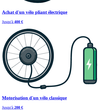
Achat d'un vélo pliant électrique
Jusqu'à
400 €
Motorisation d'un vélo classique
Jusqu'à
200 €