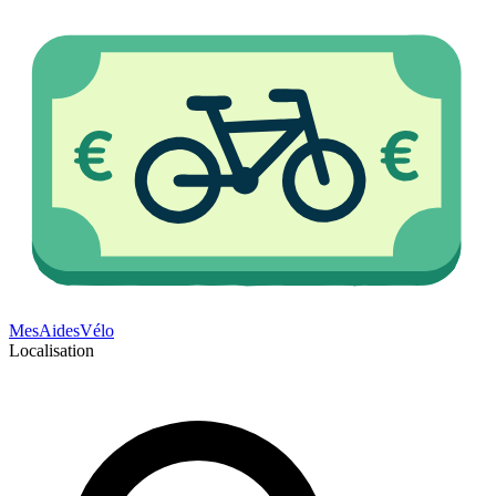
Mes
Aides
Vélo
Localisation