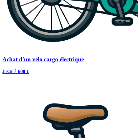
Achat d'un vélo cargo électrique
Jusqu'à
600 €