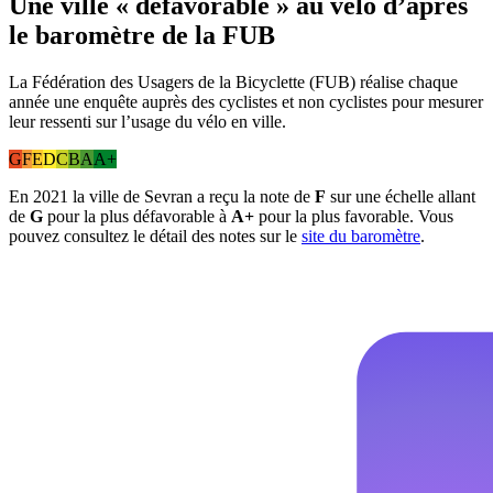
Une ville « défavorable » au vélo d’après
le baromètre de la FUB
La Fédération des Usagers de la Bicyclette (FUB) réalise chaque
année une enquête auprès des cyclistes et non cyclistes pour mesurer
leur ressenti sur l’usage du vélo en ville.
G
F
E
D
C
B
A
A+
En 2021 la ville de Sevran a reçu la note de
F
sur une échelle allant
de
G
pour la plus défavorable à
A+
pour la plus favorable. Vous
pouvez consultez le détail des notes sur le
site du baromètre
.