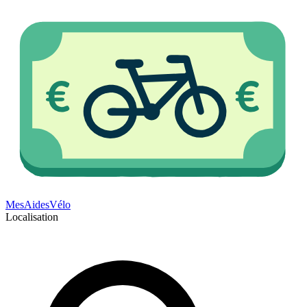
Mes
Aides
Vélo
Localisation