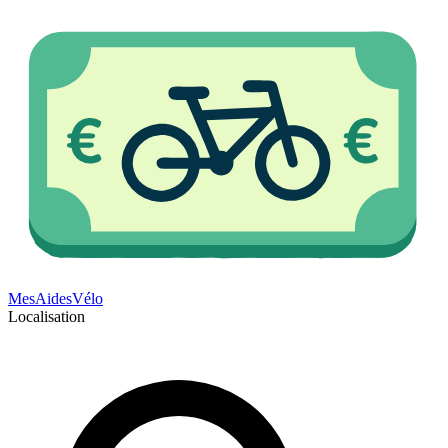
Mes
Aides
Vélo
Localisation