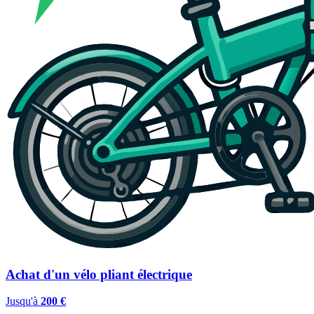
Achat d'un vélo pliant électrique
Jusqu'à
200 €