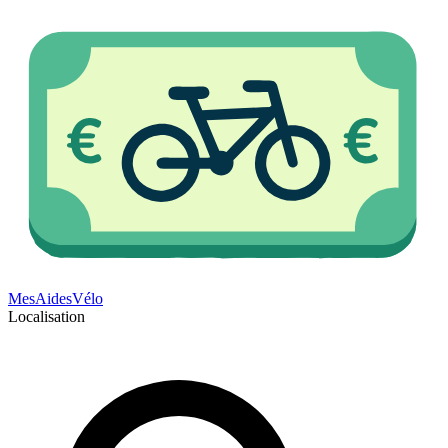
Mes
Aides
Vélo
Localisation