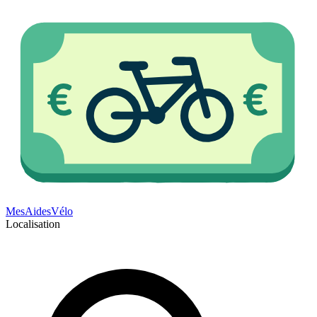
Mes
Aides
Vélo
Localisation