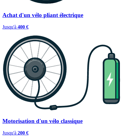
Achat d'un vélo pliant électrique
Jusqu'à
400 €
Motorisation d'un vélo classique
Jusqu'à
200 €