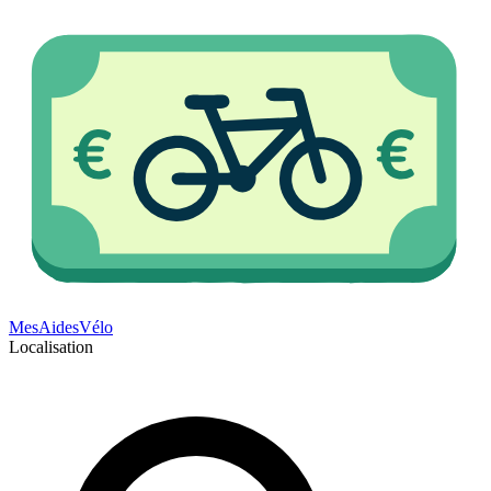
Mes
Aides
Vélo
Localisation