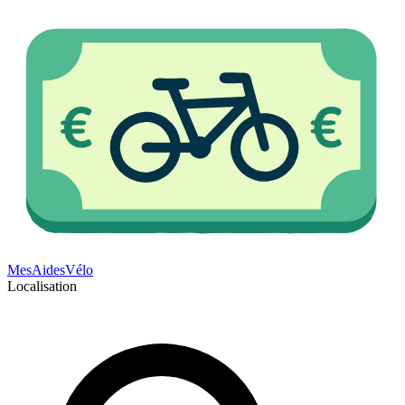
Mes
Aides
Vélo
Localisation