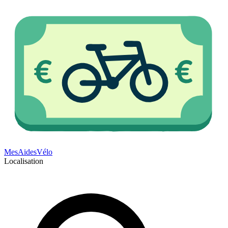
Mes
Aides
Vélo
Localisation