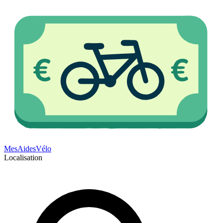
Mes
Aides
Vélo
Localisation