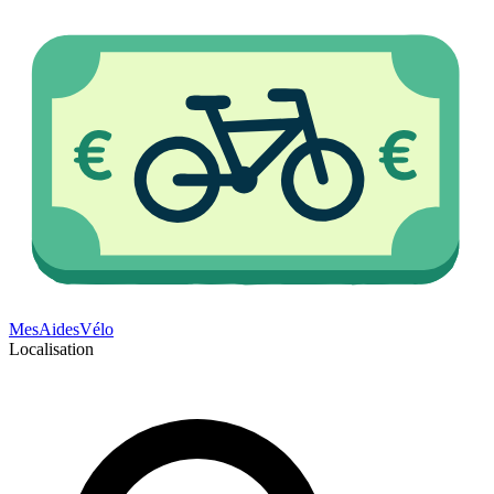
Mes
Aides
Vélo
Localisation