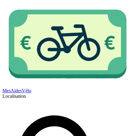
Mes
Aides
Vélo
Localisation