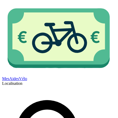
Mes
Aides
Vélo
Localisation