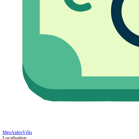
Mes
Aides
Vélo
Localisation