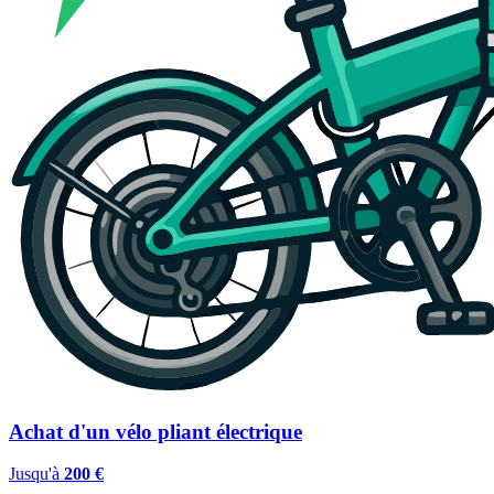
Achat d'un vélo pliant électrique
Jusqu'à
200 €