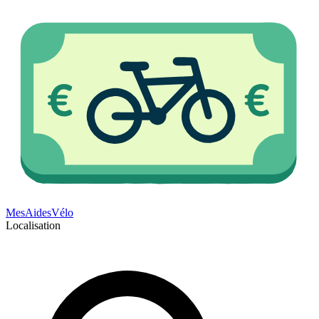
Mes
Aides
Vélo
Localisation