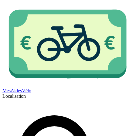
Mes
Aides
Vélo
Localisation