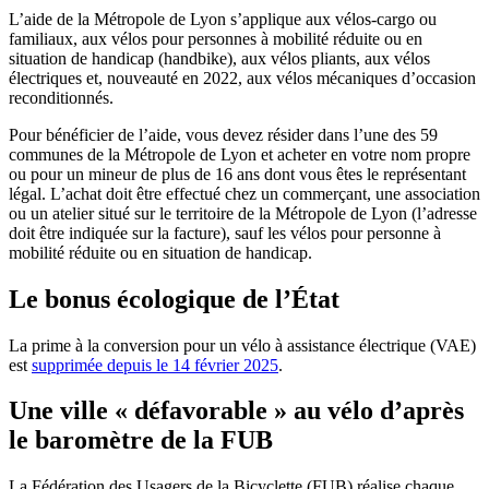
L’aide de la Métropole de Lyon s’applique aux vélos-cargo ou
familiaux, aux vélos pour personnes à mobilité réduite ou en
situation de handicap (handbike), aux vélos pliants, aux vélos
électriques et, nouveauté en 2022, aux vélos mécaniques d’occasion
reconditionnés.
Pour bénéficier de l’aide, vous devez résider dans l’une des 59
communes de la Métropole de Lyon et acheter en votre nom propre
ou pour un mineur de plus de 16 ans dont vous êtes le représentant
légal. L’achat doit être effectué chez un commerçant, une association
ou un atelier situé sur le territoire de la Métropole de Lyon (l’adresse
doit être indiquée sur la facture), sauf les vélos pour personne à
mobilité réduite ou en situation de handicap.
Le bonus écologique de l’État
La prime à la conversion pour un vélo à assistance électrique (VAE)
est
supprimée depuis le 14 février 2025
.
Une ville « défavorable » au vélo d’après
le baromètre de la FUB
La Fédération des Usagers de la Bicyclette (FUB) réalise chaque