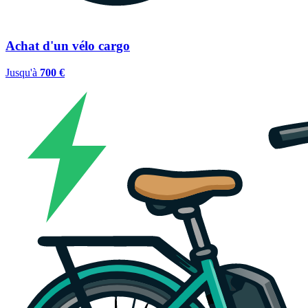
Achat d'un vélo cargo
Jusqu'à
700 €