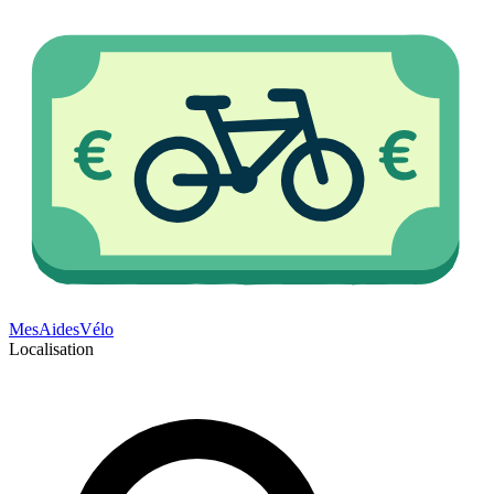
Mes
Aides
Vélo
Localisation