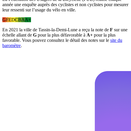
année une enquête auprès des cyclistes et non cyclistes pour mesurer
leur ressenti sur l’usage du vélo en ville.
G
F
E
D
C
B
A
A+
En 2021 la ville de Tassin-la-Demi-Lune a reçu la note de
F
sur une
échelle allant de
G
pour la plus défavorable à
A+
pour la plus
favorable. Vous pouvez consultez le détail des notes sur le
site du
baromètre
.