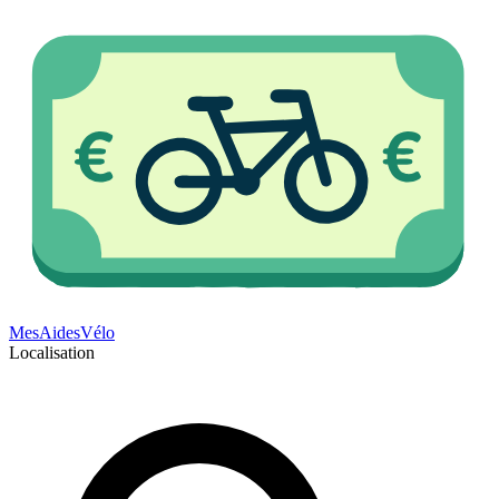
Mes
Aides
Vélo
Localisation