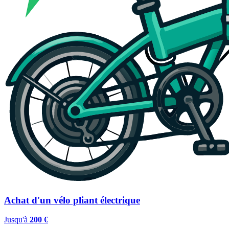
Achat d'un vélo pliant électrique
Jusqu'à
200 €