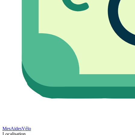
Mes
Aides
Vélo
Localisation