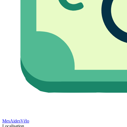
Mes
Aides
Vélo
Localisation