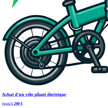
Achat d'un vélo pliant électrique
Jusqu'à
200 €