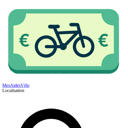
Mes
Aides
Vélo
Localisation