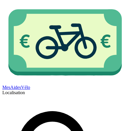
Mes
Aides
Vélo
Localisation