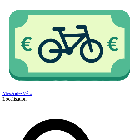
Mes
Aides
Vélo
Localisation