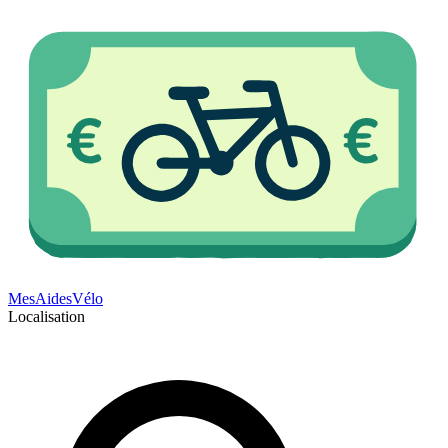
Mes
Aides
Vélo
Localisation