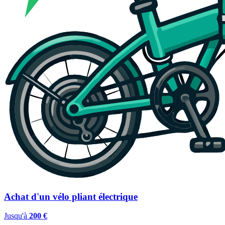
Achat d'un vélo pliant électrique
Jusqu'à
200 €