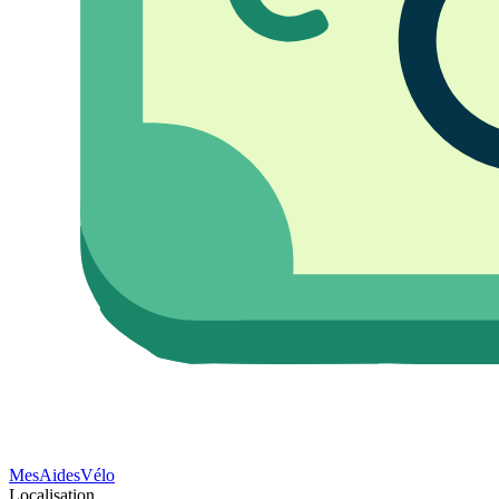
Mes
Aides
Vélo
Localisation