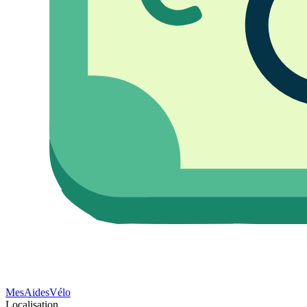
Mes
Aides
Vélo
Localisation