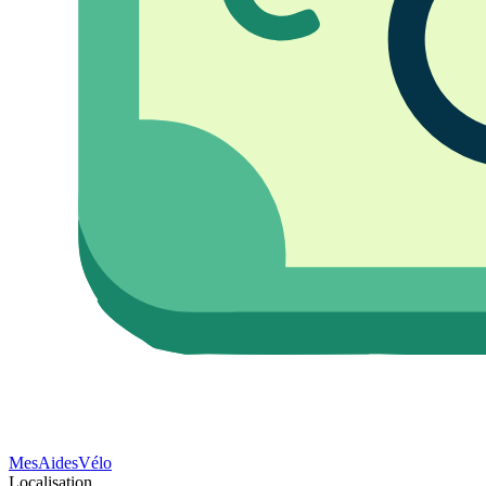
Mes
Aides
Vélo
Localisation