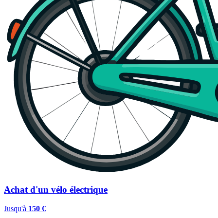
Achat d'un vélo électrique
Jusqu'à
150 €