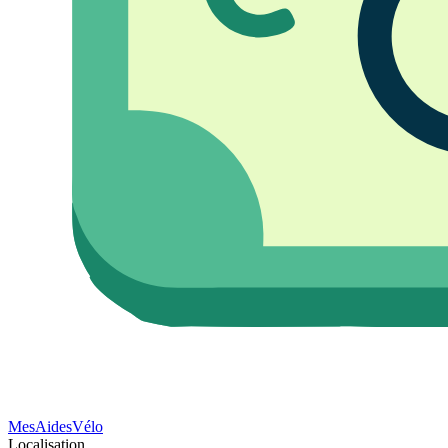
Mes
Aides
Vélo
Localisation