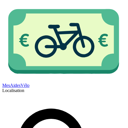
Mes
Aides
Vélo
Localisation