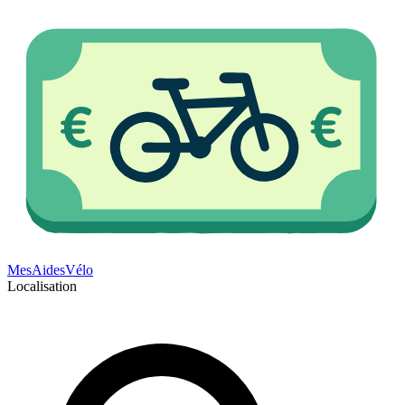
Mes
Aides
Vélo
Localisation