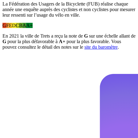
La Fédération des Usagers de la Bicyclette (FUB) réalise chaque
année une enquête auprès des cyclistes et non cyclistes pour mesurer
leur ressenti sur l’usage du vélo en ville.
G
F
E
D
C
B
A
A+
En 2021 la ville de Trets a reçu la note de
G
sur une échelle allant de
G
pour la plus défavorable à
A+
pour la plus favorable. Vous
pouvez consultez le détail des notes sur le
site du baromètre
.