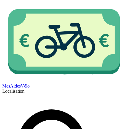
Mes
Aides
Vélo
Localisation