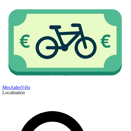
Mes
Aides
Vélo
Localisation