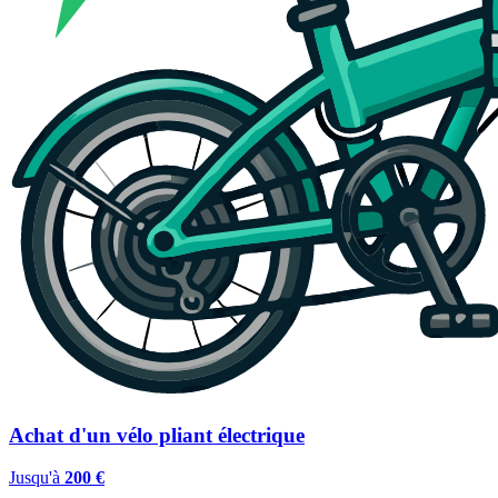
Achat d'un vélo pliant électrique
Jusqu'à
200 €