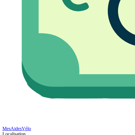
Mes
Aides
Vélo
Localisation