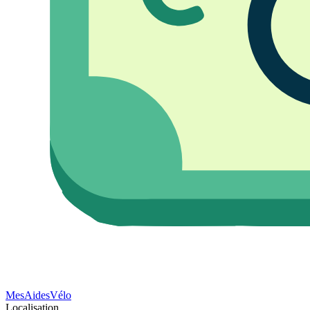
Mes
Aides
Vélo
Localisation