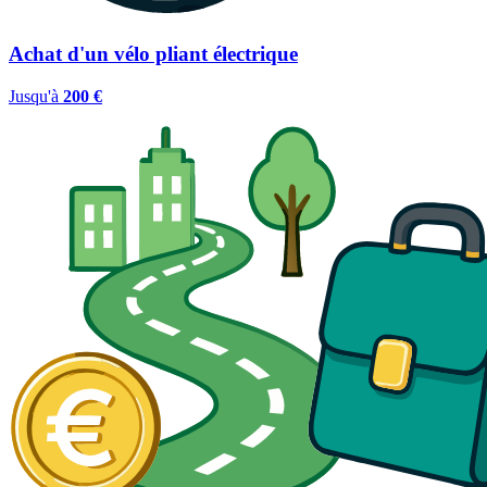
Achat d'un vélo pliant électrique
Jusqu'à
200 €