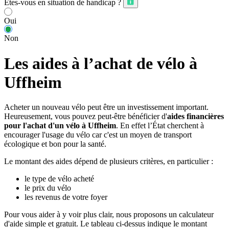
Êtes-vous en situation de handicap ?
Oui
Non
Les aides à l’achat de vélo à
Uffheim
Acheter un nouveau vélo peut être un investissement important.
Heureusement, vous pouvez peut-être bénéficier d'
aides financières
pour l'achat d'un vélo à Uffheim
. En effet l’État cherchent à
encourager l'usage du vélo car c'est un moyen de transport
écologique et bon pour la santé.
Le montant des aides dépend de plusieurs critères, en particulier :
le type de vélo acheté
le prix du vélo
les revenus de votre foyer
Pour vous aider à y voir plus clair, nous proposons un calculateur
d'aide simple et gratuit. Le tableau ci-dessus indique le montant