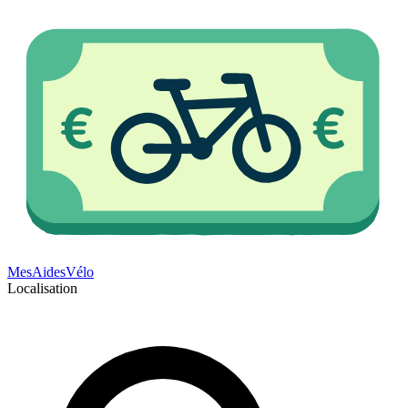
Mes
Aides
Vélo
Localisation