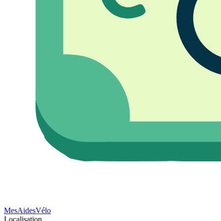
Mes
Aides
Vélo
Localisation