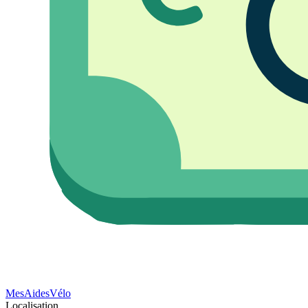
Mes
Aides
Vélo
Localisation