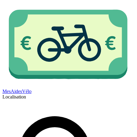
Mes
Aides
Vélo
Localisation