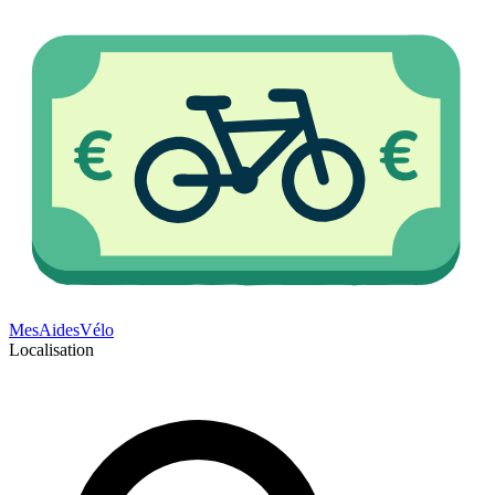
Mes
Aides
Vélo
Localisation