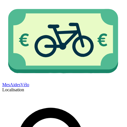
Mes
Aides
Vélo
Localisation