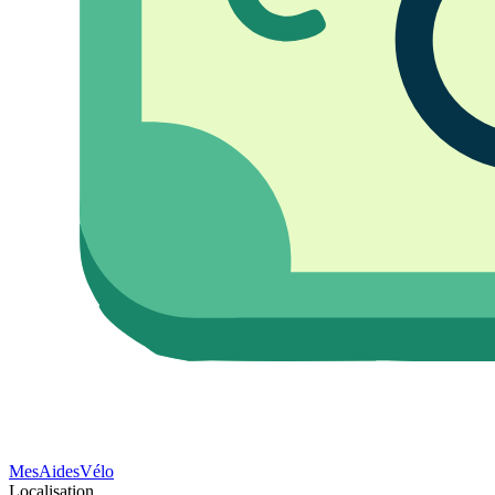
Mes
Aides
Vélo
Localisation