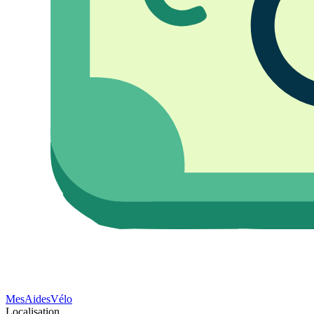
Mes
Aides
Vélo
Localisation