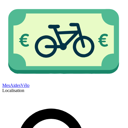
Mes
Aides
Vélo
Localisation