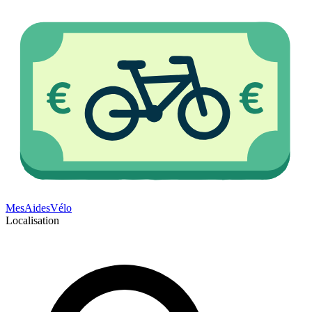
Mes
Aides
Vélo
Localisation