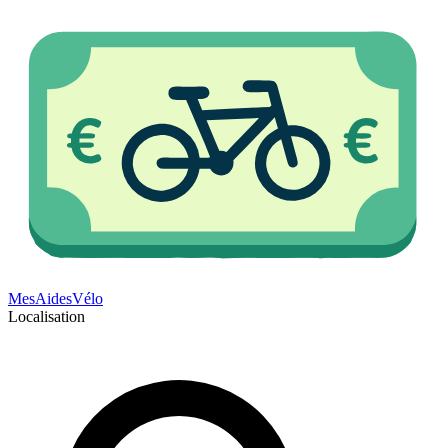
Mes
Aides
Vélo
Localisation