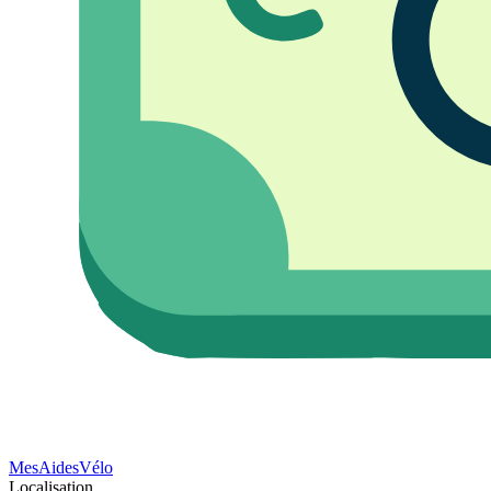
Mes
Aides
Vélo
Localisation