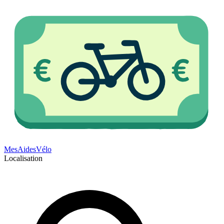
Mes
Aides
Vélo
Localisation