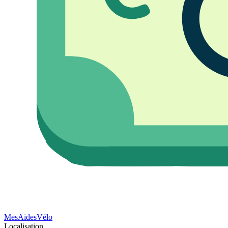
Mes
Aides
Vélo
Localisation