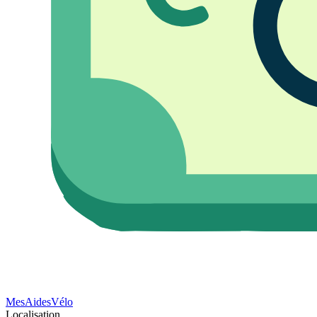
Mes
Aides
Vélo
Localisation