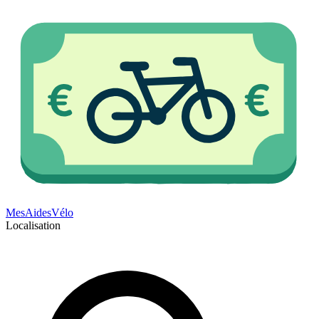
Mes
Aides
Vélo
Localisation